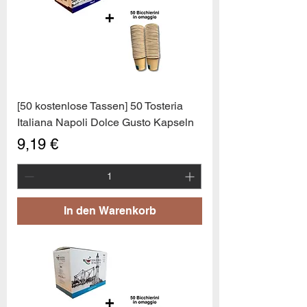
[50 kostenlose Tassen] 50 Tosteria
Italiana Napoli Dolce Gusto Kapseln
Preis
9,19 €
In den Warenkorb