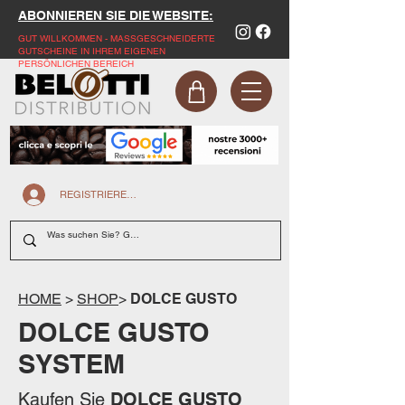
ABONNIEREN SIE DIE WEBSITE:
GUT WILLKOMMEN - MASSGESCHNEIDERTE
GUTSCHEINE IN IHREM EIGENEN
PERSÖNLICHEN BEREICH
REGISTRIEREN SIE SICH AUF DER WEBSITE
HOME
>
SHOP
>
DOLCE GUSTO
DOLCE GUSTO
SYSTEM
Kaufen Sie
DOLCE GUSTO