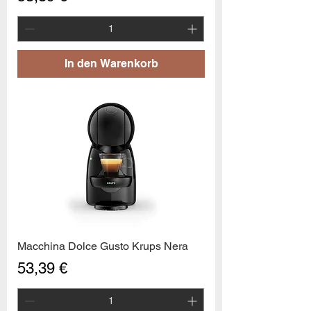
In den Warenkorb
Macchina Dolce Gusto Krups Nera
Preis
53,39 €