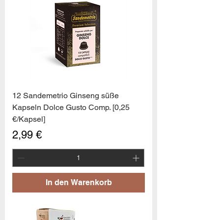
12 Sandemetrio Ginseng süße
Kapseln Dolce Gusto Comp. [0,25
€/Kapsel]
Preis
2,99 €
In den Warenkorb