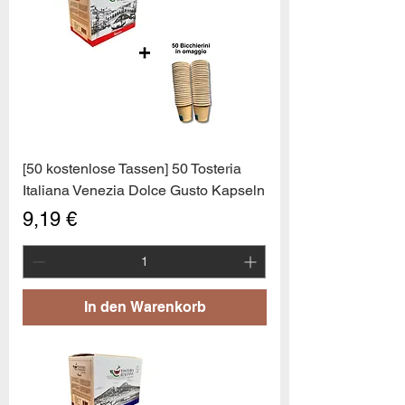
[50 kostenlose Tassen] 50 Tosteria
Italiana Venezia Dolce Gusto Kapseln
Preis
9,19 €
In den Warenkorb