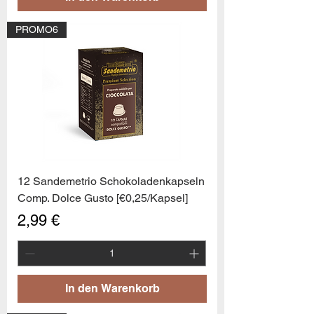
PROMO6
12 Sandemetrio Schokoladenkapseln
Comp. Dolce Gusto [€0,25/Kapsel]
Preis
2,99 €
In den Warenkorb