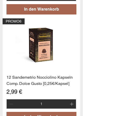
In den Warenkorb
PROMO6
12 Sandemetrio Nocciolino Kapseln
Comp. Dolce Gusto [0,25€/Kapsel]
Preis
2,99 €