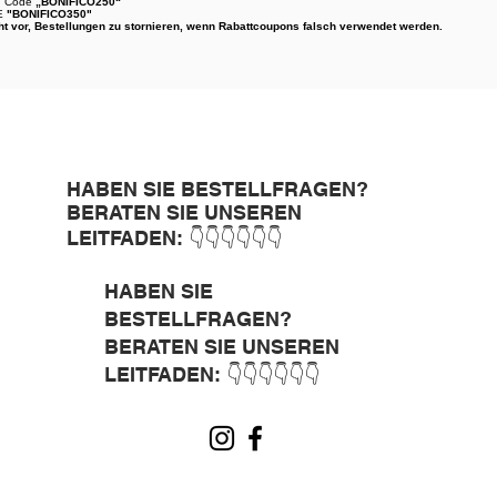
€, Code
„BONIFICO250“
E
"BONIFICO350"
 vor, Bestellungen zu stornieren, wenn Rabattcoupons falsch verwendet werden.
HABEN SIE BESTELLFRAGEN?
BERATEN SIE UNSEREN
LEITFADEN: 👇👇👇👇👇👇
HABEN SIE
BESTELLFRAGEN?
BERATEN SIE UNSEREN
LEITFADEN: 👇👇👇👇👇👇