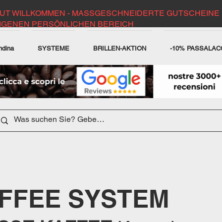
UT WILLKOMMEN - MASSGESCHNEIDERTE GUTSCHEINE 
IGENEN PERSÖNLICHEN BEREICH
ndina
SYSTEME
BRILLEN-AKTION
-10% PASSALAC
DER WEBSITE
FFEE SYSTEM