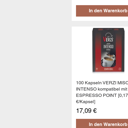
In den Warenkorb
Schnellansicht
100 Kapseln VERZI MIS
INTENSO kompatibel mit
ESPRESSO POINT [0,17
€/Kapsel]
Preis
17,09 €
In den Warenkorb