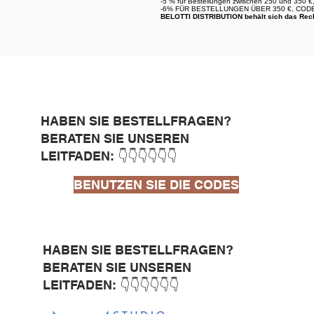
-5 %
für Bestellungen zwischen 250 und 350 
-6%
FÜR BESTELLUNGEN ÜBER 350 €, COD
BELOTTI DISTRIBUTION behält sich das Recht
HABEN SIE BESTELLFRAGEN?
BERATEN SIE UNSEREN
LEITFADEN: 👇👇👇👇👇👇
BENUTZEN SIE DIE CODES
HABEN SIE BESTELLFRAGEN?
BERATEN SIE UNSEREN
LEITFADEN: 👇👇👇👇👇👇