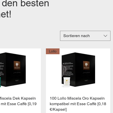
 den besten
et!
Sortieren nach
Lollo
hnellansicht
Schnellansicht
Miscela Dek Kapseln
100 Lollo Miscela Oro Kapseln
 mit Esse Caffè [0,19
kompatibel mit Esse Caffè [0,18
€/Kapsel]