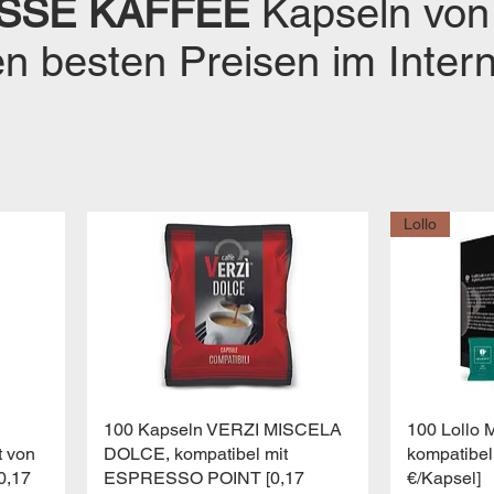
SSE KAFFEE
Kapseln
von
n besten Preisen im Intern
Lollo
Schnellansicht
Sc
100 Kapseln VERZI MISCELA
100 Lollo 
t von
DOLCE, kompatibel mit
kompatibel
0,17
ESPRESSO POINT [0,17
€/Kapsel]