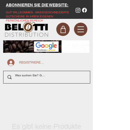
ABONNIEREN SIE DIE WEBSITE:
GUT WILLKOMMEN - MASSGESCHNEIDERTE
GUTSCHEINE IN IHREM EIGENEN
PERSÖNLICHEN BEREICH
REGISTRIEREN SIE SICH AUF DER WEBSITE
Es gibt keine Produkte