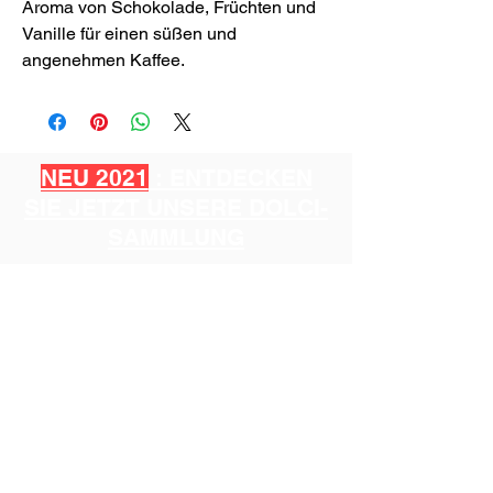
Aroma von Schokolade, Früchten und
Vanille für einen süßen und
angenehmen Kaffee.
NEU 2021
: ENTDECKEN
SIE JETZT UNSERE DOLCI-
SAMMLUNG