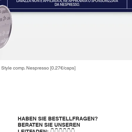
Style comp. Nespresso [0.27€/caps]
Schnellansicht
HABEN SIE BESTELLFRAGEN?
BERATEN SIE UNSEREN
LEITFADEN: 👇👇👇👇👇👇