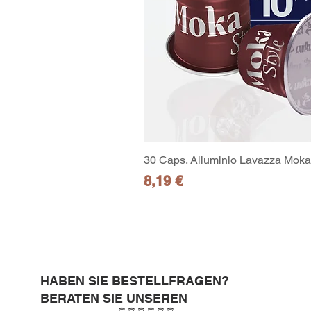
30 Caps. Alluminio Lavazza Moka 
Preis
8,19 €
HABEN SIE BESTELLFRAGEN?
BERATEN SIE UNSEREN