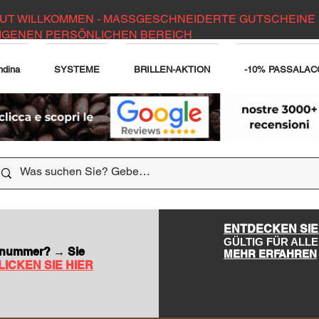
UT WILLKOMMEN - MASSGESCHNEIDERTE GUTSCHEINE 
IGENEN PERSÖNLICHEN BEREICH
ndina
SYSTEME
BRILLEN-AKTION
-10% PASSALAC
DER WEBSITE
ENTDECKEN SIE
GÜLTIG FÜR AL
nsnummer? → Sie
MEHR ERFAHREN
LICKEN SIE HIER