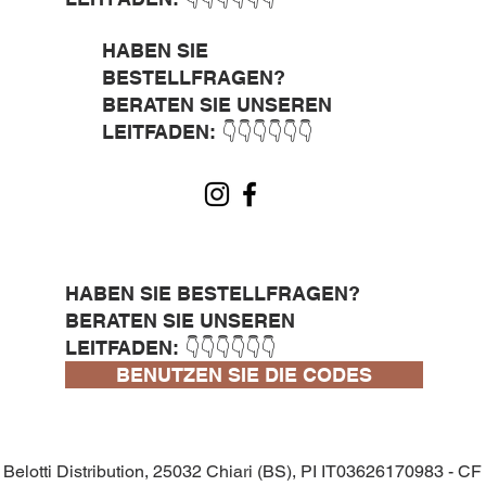
HABEN SIE
BESTELLFRAGEN?
BERATEN SIE UNSEREN
LEITFADEN: 👇👇👇👇👇👇
HABEN SIE BESTELLFRAGEN?
BERATEN SIE UNSEREN
LEITFADEN: 👇👇👇👇👇👇
BENUTZEN SIE DIE CODES
Belotti Distribution, 25032 Chiari (BS), PI IT03626170983 - CF