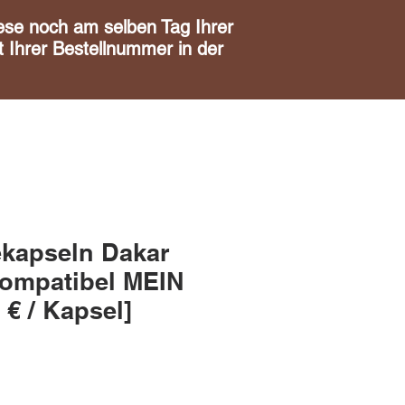
noch am selben Tag Ihrer
 Ihrer Bestellnummer in der
ekapseln Dakar
ompatibel MEIN
€ / Kapsel]
is