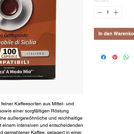
Anzahl
*
In den Warenko
feiner Kaffeesorten aus Mittel- und
sowie einer sorgfältigen Röstung
eine außergewöhnliche und reichhaltige
t einem intensiven und entscheidenden
 gemahlener Kaffee, gelagert in einer