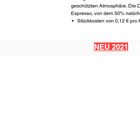
geschützten Atmosphäre. Die D
Espresso, von dem 50% natürl
Stückkosten von 0,12 € pro
NEU 2021
: 