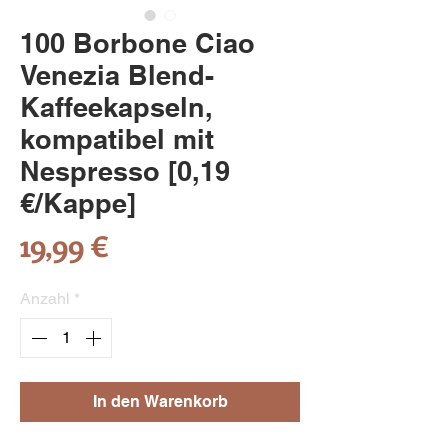
100 Borbone Ciao
Venezia Blend-
Kaffeekapseln,
kompatibel mit
Nespresso [0,19
€/Kappe]
Preis
19,99 €
Anzahl
*
In den Warenkorb