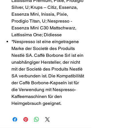
Lattissima Premium, Pixie, Prodigio
Silver, U; Krups – Citiz, Essenza,
Essenza Mini, Inissia, Pixie,
Prodigio Titan, U; Nespresso -
Essenza Mini C30 Mattschwarz,
Lattissima One; Didiesse
*Nespresso ist eine eingetragene
Marke der Societè des Produits
Nestlè SA. Caffè Borbone Srl ist ein
unabhängiger Hersteller, der nicht
mit der Societè des Produits Nestlè
SA verbunden ist. Die Kompatibilität
der Caffè Borbone-Kapseln ist für
die Verwendung mit Nespresso-
Kaffeemaschinen für den
Heimgebrauch geeignet.