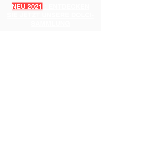
NEU 2021
: ENTDECKEN
SIE JETZT UNSERE DOLCI-
SAMMLUNG