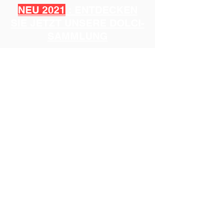
NEU 2021
: ENTDECKEN
SIE JETZT UNSERE DOLCI-
SAMMLUNG