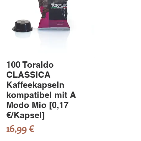
100 Toraldo
CLASSICA
Kaffeekapseln
kompatibel mit A
Modo Mio [0,17
€/Kapsel]
Preis
16,99 €