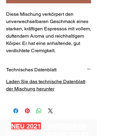
Diese Mischung verkörpert den
unverwechselbaren Geschmack eines
starken, kräftigen Espressos mit vollem,
duftendem Aroma und reichhaltigem
Körper. Er hat eine anhaltende, gut
verdichtete Cremigkeit.
Technisches Datenblatt
Laden Sie das technische Datenblatt
der Mischung herunter
NEU 2021
: ENTDECKEN
SIE JETZT UNSERE DOLCI-