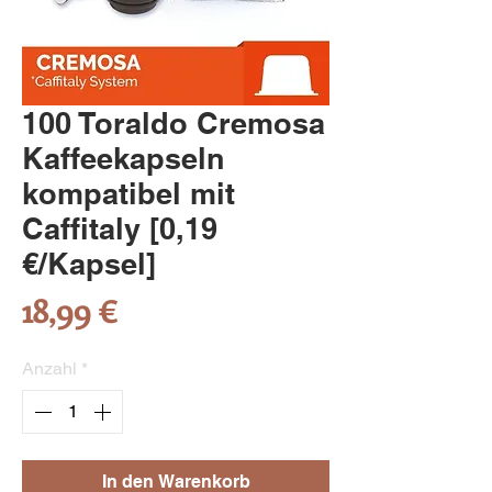
100 Toraldo Cremosa
Kaffeekapseln
kompatibel mit
Caffitaly [0,19
€/Kapsel]
Preis
18,99 €
Anzahl
*
In den Warenkorb