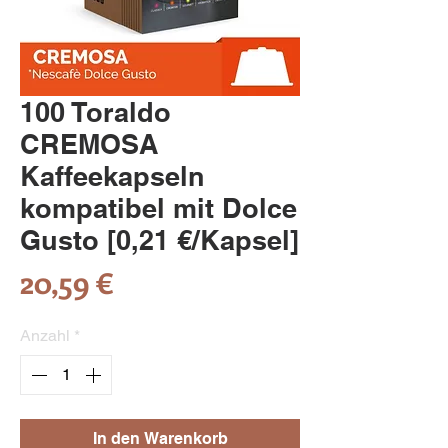
100 Toraldo
CREMOSA
Kaffeekapseln
kompatibel mit Dolce
Gusto [0,21 €/Kapsel]
Preis
20,59 €
Anzahl
*
In den Warenkorb