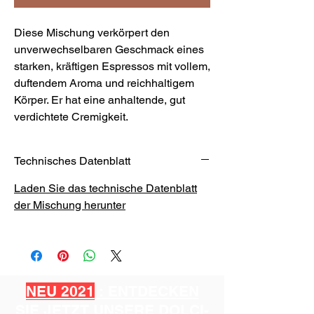
Diese Mischung verkörpert den
unverwechselbaren Geschmack eines
starken, kräftigen Espressos mit vollem,
duftendem Aroma und reichhaltigem
Körper. Er hat eine anhaltende, gut
verdichtete Cremigkeit.
Technisches Datenblatt
Laden Sie das technische Datenblatt
der Mischung herunter
NEU 2021
: ENTDECKEN
SIE JETZT UNSERE DOLCI-