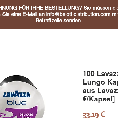
UNG FÜR IHRE BESTELLUNG? Sie müssen diese 
m Sie eine E-Mail an
info@belottidistribution.com
mit
Betreffzeile senden.
100 Lavaz
Lungo Kap
aus Lavazz
€/Kapsel]
Pre
33,19 €