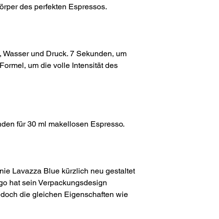
Körper des perfekten Espressos.
t, Wasser und Druck. 7 Sekunden, um
Formel, um die volle Intensität des
nden für 30 ml makellosen Espresso.
nie Lavazza Blue kürzlich neu gestaltet
go hat sein Verpackungsdesign
edoch die gleichen Eigenschaften wie