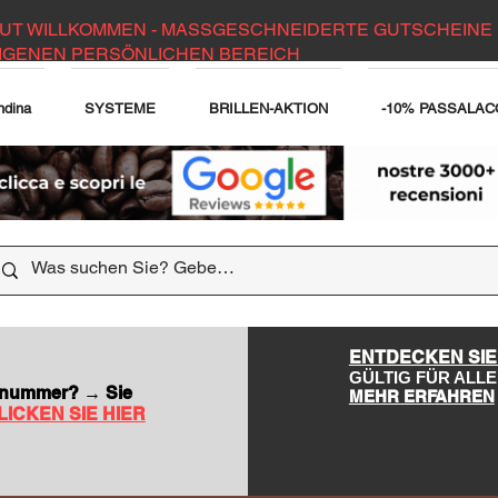
UT WILLKOMMEN - MASSGESCHNEIDERTE GUTSCHEINE 
IGENEN PERSÖNLICHEN BEREICH
ndina
SYSTEME
BRILLEN-AKTION
-10% PASSALAC
DER WEBSITE
ENTDECKEN SIE
GÜLTIG FÜR AL
nsnummer? → Sie
MEHR ERFAHREN
LICKEN SIE HIER