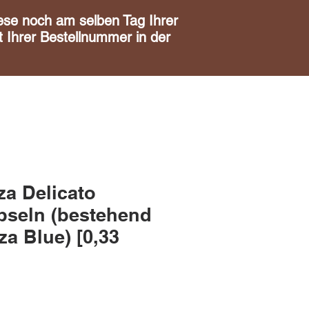
noch am selben Tag Ihrer
 Ihrer Bestellnummer in der
za Delicato
seln (bestehend
a Blue) [0,33
is