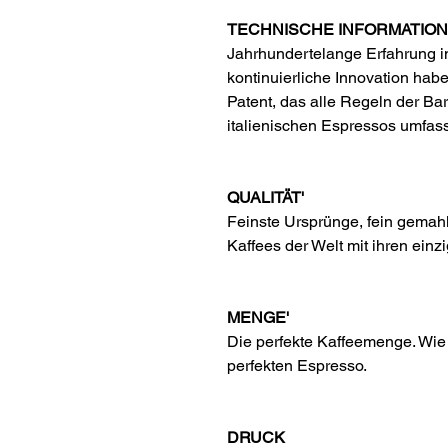
TECHNISCHE INFORMATIO
Jahrhundertelange Erfahrung i
kontinuierliche Innovation h
Patent, das alle Regeln der Bar
italienischen Espressos umfass
QUALITÄT'
Feinste Ursprünge, fein gemah
Kaffees der Welt mit ihren einz
MENGE'
Die perfekte Kaffeemenge. Wie 
perfekten Espresso.
DRUCK