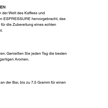
NEN
n der Welt des Kaffees und
aben ESPRESSURE hervorgebracht, das
 für die Zubereitung eines echten
t.
len. Genießen Sie jeden Tag die besten
igartigen Aromen.
an der Bar, bis zu 7,5 Gramm für einen