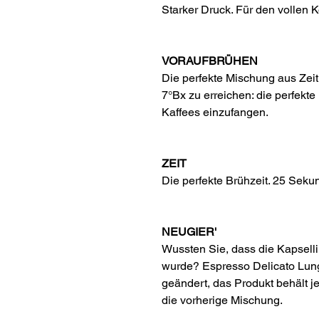
Starker Druck. Für den vollen 
VORAUFBRÜHEN
Die perfekte Mischung aus Zei
7°Bx zu erreichen: die perfekte 
Kaffees einzufangen.
ZEIT
Die perfekte Brühzeit. 25 Seku
NEUGIER'
Wussten Sie, dass die Kapselli
wurde? Espresso Delicato Lun
geändert, das Produkt behält j
die vorherige Mischung.