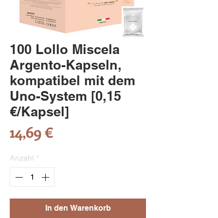
100 Lollo Miscela
Argento-Kapseln,
kompatibel mit dem
Uno-System [0,15
€/Kapsel]
Preis
14,69 €
Anzahl
*
In den Warenkorb