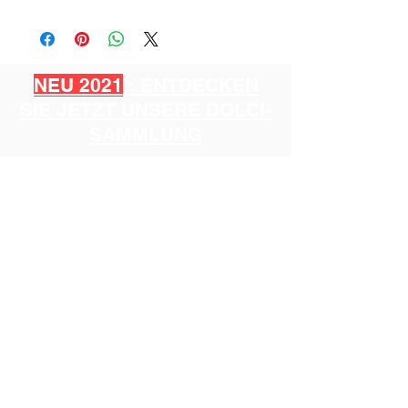
NEU 2021
: ENTDECKEN
SIE JETZT UNSERE DOLCI-
SAMMLUNG