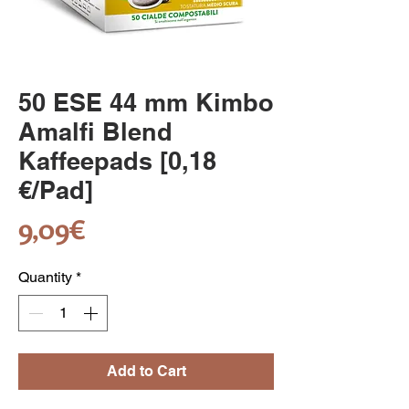
50 ESE 44 mm Kimbo
Amalfi Blend
Kaffeepads [0,18
€/Pad]
Price
9,09€
Quantity
*
Add to Cart