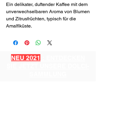
Ein delikater, duftender Kaffee mit dem
unverwechselbaren Aroma von Blumen
und Zitrusfrüchten, typisch für die
Amalfiküste.
NEU 2021
: ENTDECKEN
SIE JETZT UNSERE DOLCI-
SAMMLUNG