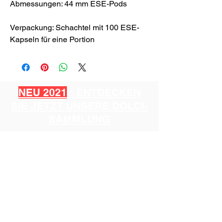
Abmessungen: 44 mm ESE-Pods
Verpackung: Schachtel mit 100 ESE-
Kapseln für eine Portion
NEU 2021
: ENTDECKEN
SIE JETZT UNSERE DOLCI-
SAMMLUNG