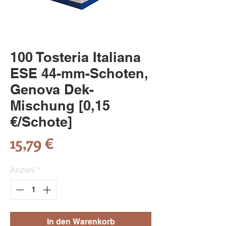
100 Tosteria Italiana
ESE 44-mm-Schoten,
Genova Dek-
Mischung [0,15
€/Schote]
Preis
15,79 €
Anzahl
*
In den Warenkorb