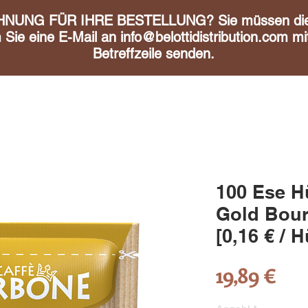
UNG FÜR IHRE BESTELLUNG? Sie müssen diese 
m Sie eine E-Mail an
info@belottidistribution.com
mit
Betreffzeile senden.
100 Ese H
Gold Bour
[0,16 € / H
Pre
19,89 €