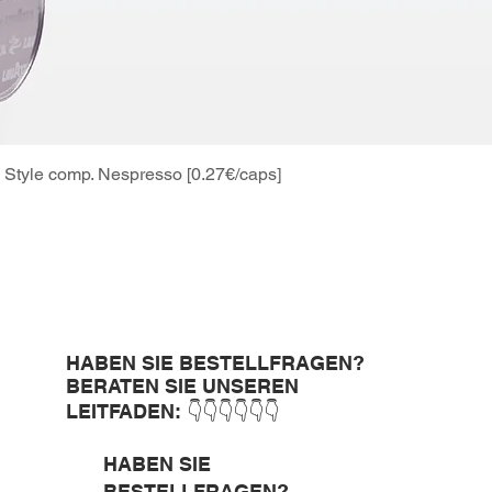
Style comp. Nespresso [0.27€/caps]
Schnellansicht
HABEN SIE BESTELLFRAGEN?
BERATEN SIE UNSEREN
LEITFADEN: 👇👇👇👇👇👇
HABEN SIE
BESTELLFRAGEN?