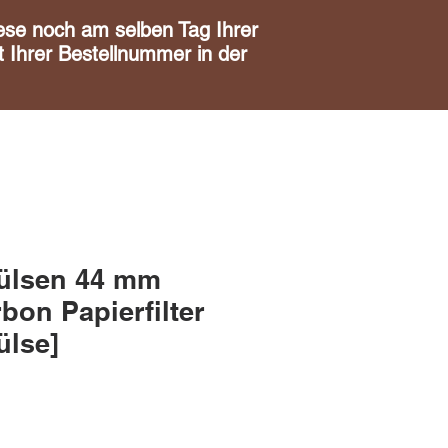
noch am selben Tag Ihrer
 Ihrer Bestellnummer in der
ülsen 44 mm
bon Papierfilter
ülse]
is