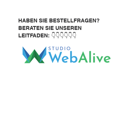
HABEN SIE BESTELLFRAGEN?
BERATEN SIE UNSEREN
LEITFADEN: 👇👇👇👇👇👇