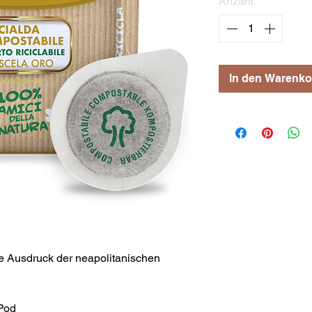
Anzahl
*
In den Warenko
e Ausdruck der neapolitanischen
 Pod