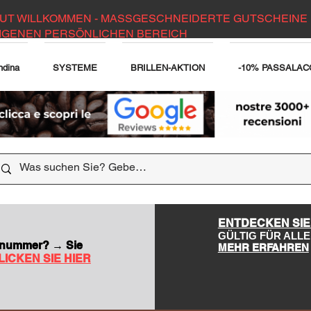
UT WILLKOMMEN - MASSGESCHNEIDERTE GUTSCHEINE 
IGENEN PERSÖNLICHEN BEREICH
ndina
SYSTEME
BRILLEN-AKTION
-10% PASSALAC
DER WEBSITE
ENTDECKEN SIE
GÜLTIG FÜR AL
nsnummer? → Sie
MEHR ERFAHREN
LICKEN SIE HIER