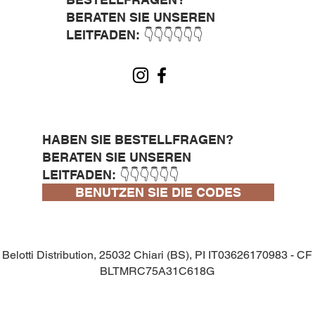
BERATEN SIE UNSEREN
LEITFADEN: 👇👇👇👇👇👇
HABEN SIE BESTELLFRAGEN?
BERATEN SIE UNSEREN
LEITFADEN: 👇👇👇👇👇👇
BENUTZEN SIE DIE CODES
Belotti Distribution, 25032 Chiari (BS), PI IT03626170983 - CF
BLTMRC75A31C618G