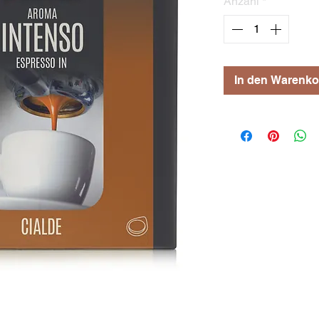
Anzahl
*
In den Warenko