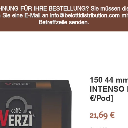
UNG FÜR IHRE BESTELLUNG? Sie müssen diese 
m Sie eine E-Mail an
info@belottidistribution.com
mit
Betreffzeile senden.
150 44 mm
INTENSO P
€/Pod]
Pre
21,69 €