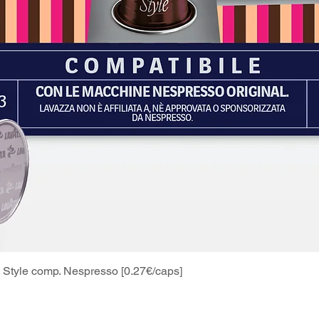
Style comp. Nespresso [0.27€/caps]
Schnellansicht