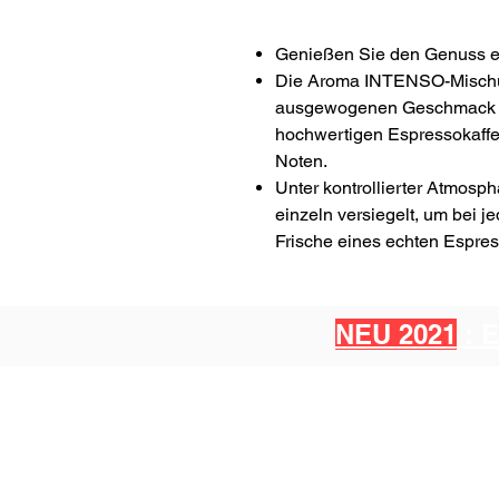
Genießen Sie den Genuss ei
Die Aroma INTENSO-Mischun
ausgewogenen Geschmack er
hochwertigen Espressokaffe
Noten.
Unter kontrollierter Atmosp
einzeln versiegelt, um bei
Frische eines echten Espre
NEU 2021
: 