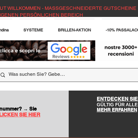
UT WILLKOMMEN - MASSGESCHNEIDERTE GUTSCHEINE 
IGENEN PERSÖNLICHEN BEREICH
ndina
SYSTEME
BRILLEN-AKTION
-10% PASSALAC
DER WEBSITE
ENTDECKEN SIE
GÜLTIG FÜR AL
nsnummer? → Sie
MEHR ERFAHREN
LICKEN SIE HIER