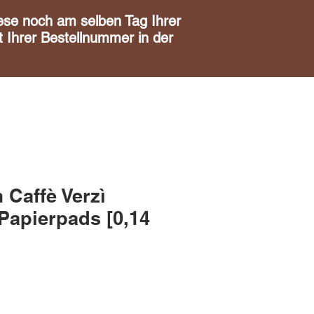
noch am selben Tag Ihrer
 Ihrer Bestellnummer in der
 Caffè Verzì
apierpads [0,14
is