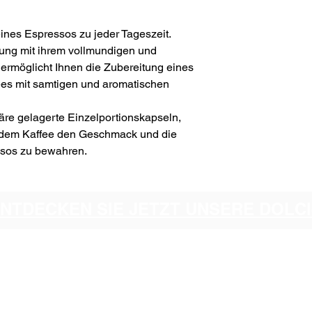
nes Espressos zu jeder Tageszeit.
g mit ihrem vollmundigen und
möglicht Ihnen die Zubereitung eines
es mit samtigen und aromatischen
häre gelagerte Einzelportionskapseln,
 jedem Kaffee den Geschmack und die
ssos zu bewahren.
ENTDECKEN SIE JETZT UNSERE DOL