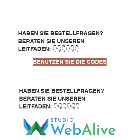
HABEN SIE BESTELLFRAGEN?
BERATEN SIE UNSEREN
LEITFADEN: 👇👇👇👇👇👇
BENUTZEN SIE DIE CODES
HABEN SIE BESTELLFRAGEN?
BERATEN SIE UNSEREN
LEITFADEN: 👇👇👇👇👇👇