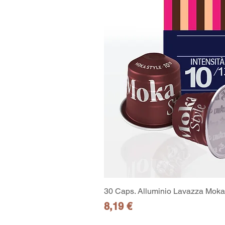
30 Caps. Alluminio Lavazza Moka 
Preis
8,19 €