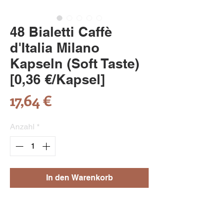
48 Bialetti Caffè
d'Italia Milano
Kapseln (Soft Taste)
[0,36 €/Kapsel]
Preis
17,64 €
Anzahl
*
In den Warenkorb