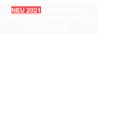
NEU 2021
: ENTDECKEN
SIE JETZT UNSERE DOLCI-
SAMMLUNG