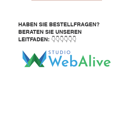
HABEN SIE BESTELLFRAGEN?
BERATEN SIE UNSEREN
LEITFADEN: 👇👇👇👇👇👇