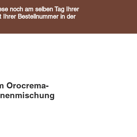
noch am selben Tag Ihrer
 Ihrer Bestellnummer in der
m Orocrema-
hnenmischung
is