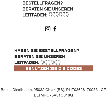
BESTELLFRAGEN?
BERATEN SIE UNSEREN
LEITFADEN: 👇👇👇👇👇👇
HABEN SIE BESTELLFRAGEN?
BERATEN SIE UNSEREN
LEITFADEN: 👇👇👇👇👇👇
BENUTZEN SIE DIE CODES
Belotti Distribution, 25032 Chiari (BS), PI IT03626170983 - CF
BLTMRC75A31C618G