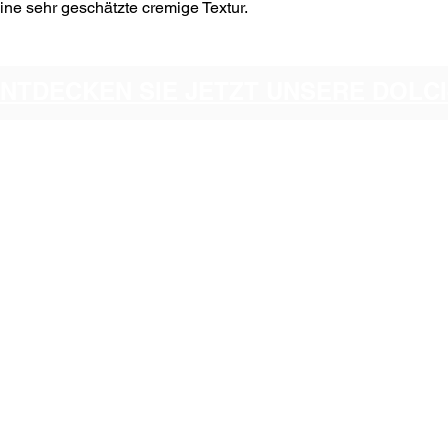
e sehr geschätzte cremige Textur.
ENTDECKEN SIE JETZT UNSERE DOL