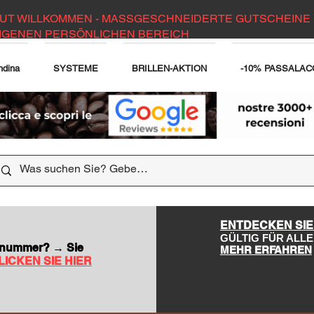
UT WILLKOMMEN - MASSGESCHNEIDERTE GUTSCHEINE 
IGENEN PERSÖNLICHEN BEREICH
ndina
SYSTEME
BRILLEN-AKTION
-10% PASSALAC
DER WEBSITE
ENTDECKEN SIE
GÜLTIG FÜR AL
nsnummer? → Sie
MEHR ERFAHREN
LICKEN SIE HIER