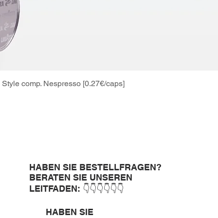
Style comp. Nespresso [0.27€/caps]
Schnellansicht
HABEN SIE BESTELLFRAGEN?
BERATEN SIE UNSEREN
LEITFADEN: 👇👇👇👇👇👇
HABEN SIE