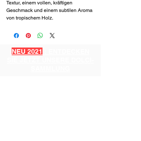
Textur, einem vollen, kräftigen
Geschmack und einem subtilen Aroma
von tropischem Holz.
NEU 2021
: ENTDECKEN
SIE JETZT UNSERE DOLCI-
SAMMLUNG