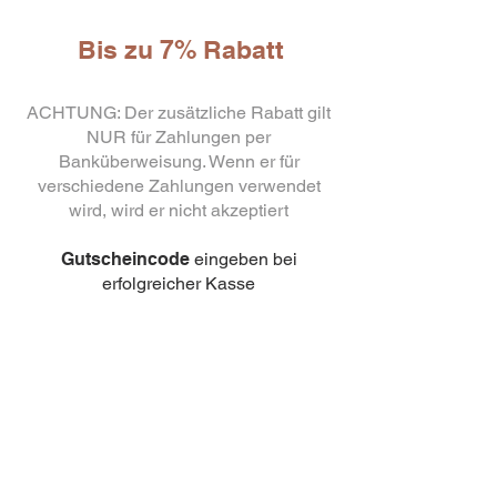
Bis zu 7% Rabatt
ACHTUNG: Der zusätzliche Rabatt gilt
NUR für Zahlungen per
Banküberweisung. Wenn er für
verschiedene Zahlungen verwendet
10
wird, wird er nicht akzeptiert
capsule Bialetti Cremoso in
alluminio compatibili Nespresso
[0,25€/capsula]
Gutscheincode
few days ago
eingeben bei
Verificato
erfolgreicher Kasse
3% Rabatt
ohne Mindestbestellmenge,
verwenden Sie den Code:
TRANSFER
Rabatt 5%
Mindestbestellmenge 500 Euro,
verwenden Sie den Code:
BONIFICO500
Rabatt 7%
Mindestbestellmenge 1000
Euro, verwenden Sie den Code:
BONIFICO1000