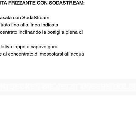
ITA FRIZZANTE CON SODASTREAM:
 gasata con SodaStream
rato fino alla linea indicata
entrato inclinando la bottiglia piena di
relativo tappo e capovolgere
 al concentrato di mescolarsi all’acqua
ENTDECKEN SIE JETZT UNSERE DOL