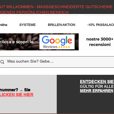
UT WILLKOMMEN - MASSGESCHNEIDERTE GUTSCHEINE 
IGENEN PERSÖNLICHEN BEREICH
ndina
SYSTEME
BRILLEN-AKTION
-10% PASSALAC
DER WEBSITE
ENTDECKEN SIE
GÜLTIG FÜR AL
nsnummer? → Sie
MEHR ERFAHREN
LICKEN SIE HIER