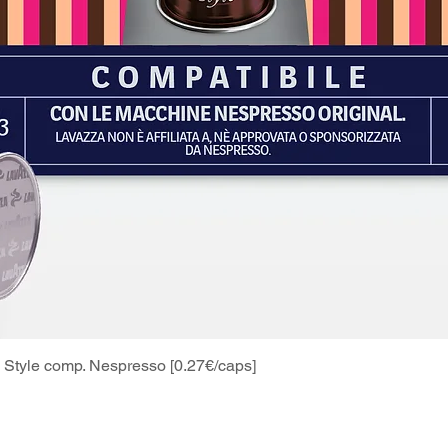
Style comp. Nespresso [0.27€/caps]
Schnellansicht