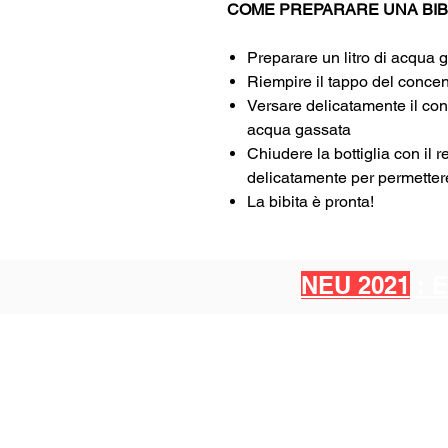
COME PREPARARE UNA BIB
Preparare un litro di acqua
Riempire il tappo del concent
Versare delicatamente il conc
acqua gassata
Chiudere la bottiglia con il 
delicatamente per permettere
La bibita è pronta!
NEU 2021
: 