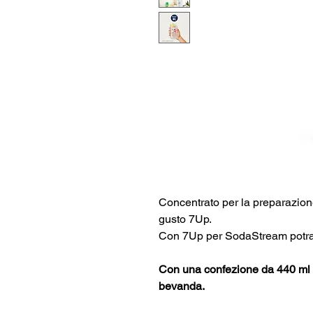
Concentrato per la preparazion
gusto 7Up.
Con 7Up per SodaStream potrai 
Con una confezione da 440 ml d
bevanda.