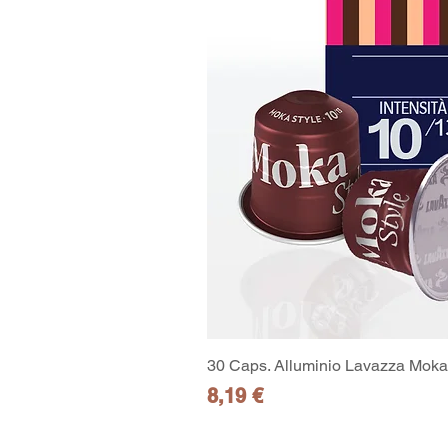
30 Caps. Alluminio Lavazza Moka 
Preis
8,19 €