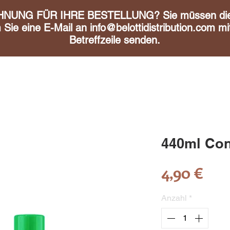
UNG FÜR IHRE BESTELLUNG? Sie müssen diese 
m Sie eine E-Mail an
info@belottidistribution.com
mit
Betreffzeile senden.
440ml Con
Pre
4,90 €
Anzahl
*