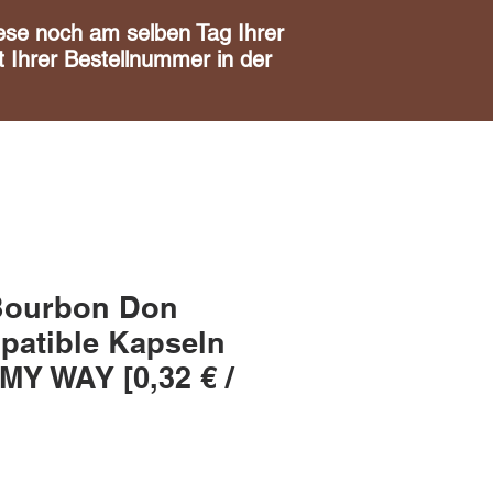
noch am selben Tag Ihrer
 Ihrer Bestellnummer in der
Bourbon Don
patible Kapseln
Y WAY [0,32 € /
s