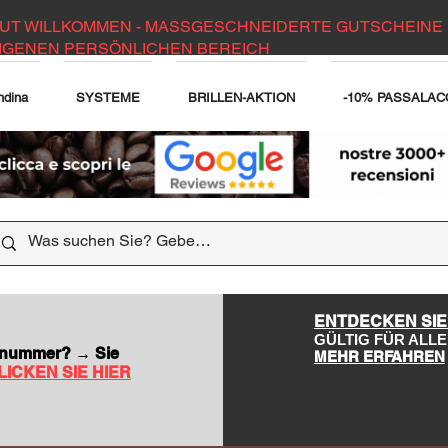
UT WILLKOMMEN - MASSGESCHNEIDERTE GUTSCHEINE 
IGENEN PERSÖNLICHEN BEREICH
ndina
SYSTEME
BRILLEN-AKTION
-10% PASSALAC
DER WEBSITE
ENTDECKEN SIE
GÜLTIG FÜR AL
nsnummer? → Sie
MEHR ERFAHREN
LICKEN SIE HIER