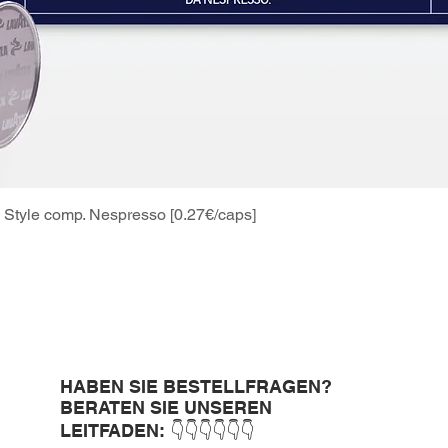
Style comp. Nespresso [0.27€/caps]
Schnellansicht
HABEN SIE BESTELLFRAGEN?
BERATEN SIE UNSEREN
LEITFADEN: 👇👇👇👇👇👇