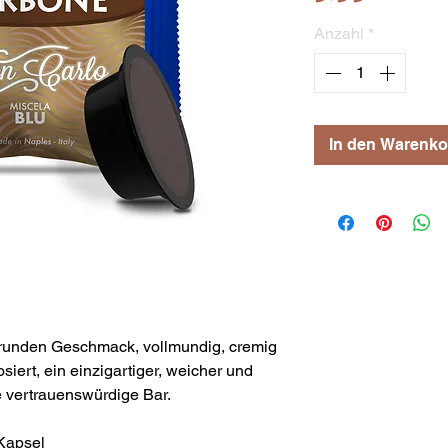
Anzahl
*
In den Warenko
runden Geschmack, vollmundig, cremig
siert, ein einzigartiger, weicher und
e vertrauenswürdige Bar.
 Kapsel