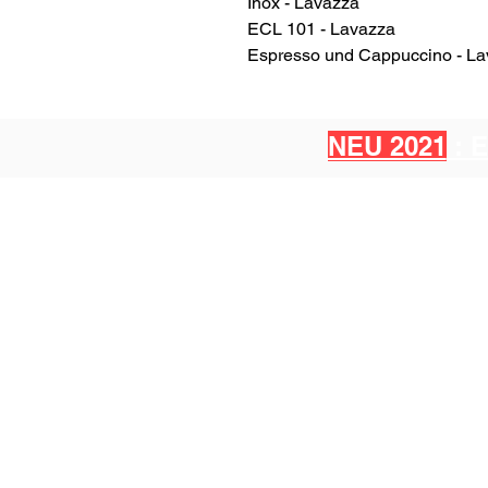
Inox - Lavazza
ECL 101 - Lavazza
Espresso und Cappuccino - L
NEU 2021
: 