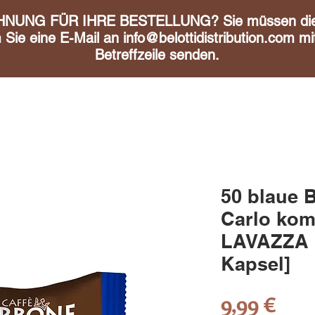
UNG FÜR IHRE BESTELLUNG? Sie müssen diese 
m Sie eine E-Mail an
info@belottidistribution.com
mit
Betreffzeile senden.
50 blaue 
Carlo kom
LAVAZZA M
Kapsel]
Prei
9,99 €