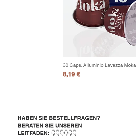
30 Caps. Alluminio Lavazza Moka 
Preis
8,19 €
HABEN SIE BESTELLFRAGEN?
BERATEN SIE UNSEREN
LEITFADEN: 👇👇👇👇👇👇