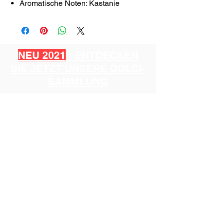
Aromatische Noten: Kastanie
NEU 2021
: ENTDECKEN
SIE JETZT UNSERE DOLCI-
SAMMLUNG