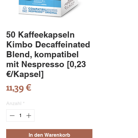
50 Kaffeekapseln
Kimbo Decaffeinated
Blend, kompatibel
mit Nespresso [0,23
€/Kapsel]
Preis
11,39 €
Anzahl
*
In den Warenkorb