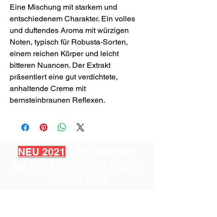
Eine Mischung mit starkem und
entschiedenem Charakter. Ein volles
und duftendes Aroma mit würzigen
Noten, typisch für Robusta-Sorten,
einem reichen Körper und leicht
bitteren Nuancen. Der Extrakt
präsentiert eine gut verdichtete,
anhaltende Creme mit
bernsteinbraunen Reflexen.
NEU 2021
: ENTDECKEN
SIE JETZT UNSERE DOLCI-
SAMMLUNG