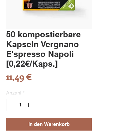
50 kompostierbare
Kapseln Vergnano
E'spresso Napoli
[0,22€/Kaps.]
Preis
11,49 €
Anzahl
*
In den Warenkorb