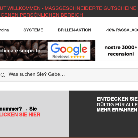
UT WILLKOMMEN - MASSGESCHNEIDERTE GUTSCHEINE 
IGENEN PERSÖNLICHEN BEREICH
ndina
SYSTEME
BRILLEN-AKTION
-10% PASSALAC
DER WEBSITE
ENTDECKEN SIE
GÜLTIG FÜR AL
nsnummer? → Sie
MEHR ERFAHREN
LICKEN SIE HIER