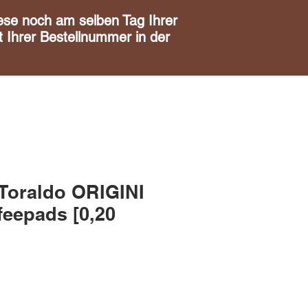
noch am selben Tag Ihrer
 Ihrer Bestellnummer in der
Toraldo ORIGINI
feepads [0,20
is