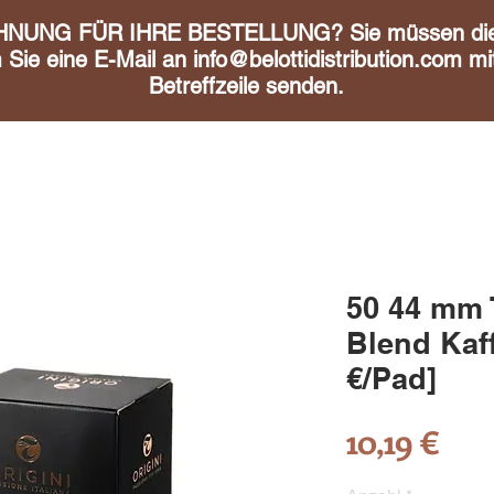
UNG FÜR IHRE BESTELLUNG? Sie müssen diese 
m Sie eine E-Mail an
info@belottidistribution.com
mit
Betreffzeile senden.
50 44 mm 
Blend Kaf
€/Pad]
Pre
10,19 €