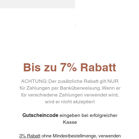
30x8 Caps. Alluminio Lavazz
Preis
65,19 €
Bis zu 7% Rabatt
ACHTUNG: Der zusätzliche Rabatt gilt NUR
für Zahlungen per Banküberweisung. Wenn er
für verschiedene Zahlungen verwendet wird,
wird er nicht akzeptiert
Gutscheincode
eingeben bei erfolgreicher
Kasse
3% Rabatt
ohne Mindestbestellmenge, verwenden