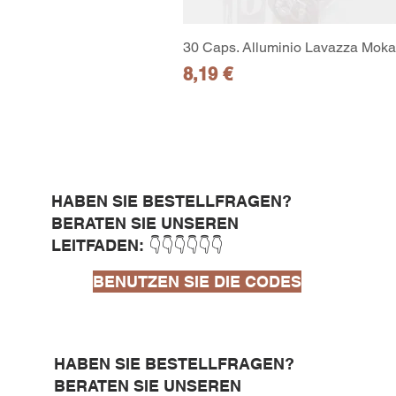
30 Caps. Alluminio Lavazza Moka 
Preis
8,19 €
HABEN SIE BESTELLFRAGEN?
BERATEN SIE UNSEREN
LEITFADEN: 👇👇👇👇👇👇
BENUTZEN SIE DIE CODES
HABEN SIE BESTELLFRAGEN?
BERATEN SIE UNSEREN