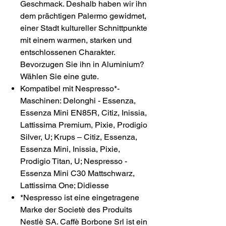
Geschmack. Deshalb haben wir ihn
dem prächtigen Palermo gewidmet,
einer Stadt kultureller Schnittpunkte
mit einem warmen, starken und
entschlossenen Charakter.
Bevorzugen Sie ihn in Aluminium?
Wählen Sie eine gute.
Kompatibel mit Nespresso*-
Maschinen: Delonghi - Essenza,
Essenza Mini EN85R, Citiz, Inissia,
Lattissima Premium, Pixie, Prodigio
Silver, U; Krups – Citiz, Essenza,
Essenza Mini, Inissia, Pixie,
Prodigio Titan, U; Nespresso -
Essenza Mini C30 Mattschwarz,
Lattissima One; Didiesse
*Nespresso ist eine eingetragene
Marke der Societè des Produits
Nestlè SA. Caffè Borbone Srl ist ein