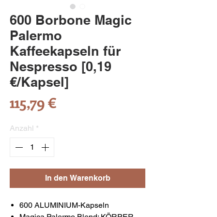
600 Borbone Magic
Palermo
Kaffeekapseln für
Nespresso [0,19
€/Kapsel]
Preis
115,79 €
Anzahl
*
In den Warenkorb
600 ALUMINIUM-Kapseln
Magica Palermo Blend: KÖRPER