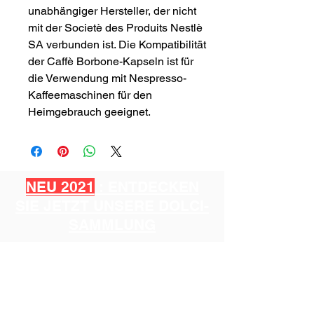
unabhängiger Hersteller, der nicht
mit der Societè des Produits Nestlè
SA verbunden ist. Die Kompatibilität
der Caffè Borbone-Kapseln ist für
die Verwendung mit Nespresso-
Kaffeemaschinen für den
Heimgebrauch geeignet.
NEU 2021
: ENTDECKEN
SIE JETZT UNSERE DOLCI-
SAMMLUNG