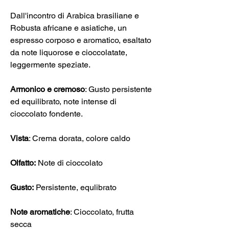
Dall'incontro di Arabica brasiliane e
Robusta africane e asiatiche, un
espresso corposo e aromatico, esaltato
da note liquorose e cioccolatate,
leggermente speziate.
Armonico e cremoso
: Gusto persistente
ed equilibrato, note intense di
cioccolato fondente.
Vista
: Crema dorata, colore caldo
Olfatto:
Note di cioccolato
Gusto:
Persistente, equlibrato
Note aromatiche
: Cioccolato, frutta
secca