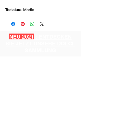
Tostatura
: Media
NEU 2021
: ENTDECKEN
SIE JETZT UNSERE DOLCI-
SAMMLUNG