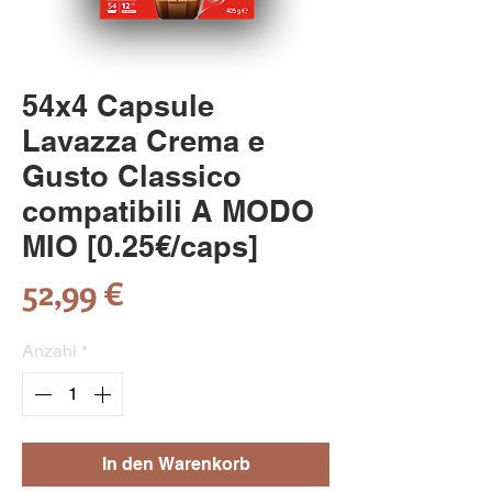
54x4 Capsule
Lavazza Crema e
Gusto Classico
compatibili A MODO
MIO [0.25€/caps]
Preis
52,99 €
Anzahl
*
In den Warenkorb