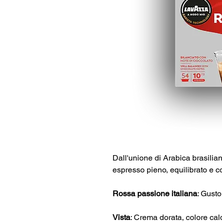
Dall'unione di Arabica brasilian
espresso pieno, equilibrato e c
Rossa passione italiana
: Gusto
Vista
: Crema dorata, colore cal