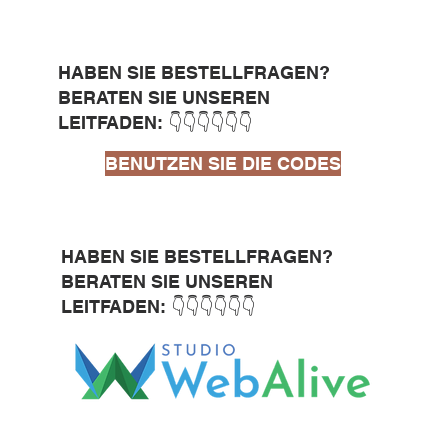
HABEN SIE BESTELLFRAGEN?
BERATEN SIE UNSEREN
LEITFADEN: 👇👇👇👇👇👇
BENUTZEN SIE DIE CODES
HABEN SIE BESTELLFRAGEN?
BERATEN SIE UNSEREN
LEITFADEN: 👇👇👇👇👇👇