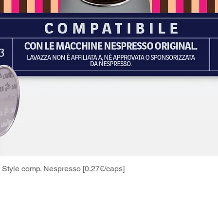
Style comp. Nespresso [0.27€/caps]
Schnellansicht