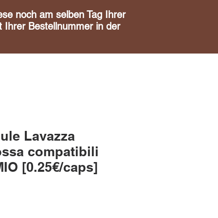
noch am selben Tag Ihrer
 Ihrer Bestellnummer in der
ule Lavazza
ossa compatibili
O [0.25€/caps]
is