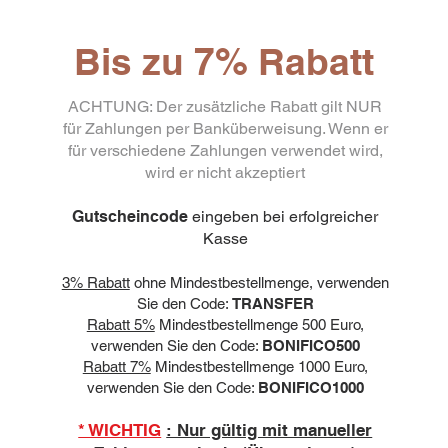
Bis zu 7% Rabatt
ACHTUNG: Der zusätzliche Rabatt gilt NUR
für Zahlungen per Banküberweisung. Wenn er
für verschiedene Zahlungen verwendet wird,
wird er nicht akzeptiert
Gutscheincode
eingeben bei erfolgreicher
Kasse
3% Rabatt
ohne Mindestbestellmenge, verwenden
Sie den Code:
TRANSFER
Rabatt 5%
Mindestbestellmenge 500 Euro,
verwenden Sie den Code:
BONIFICO500
Rabatt 7%
Mindestbestellmenge 1000 Euro,
verwenden Sie den Code:
BONIFICO1000
* WICHTIG
: Nur gültig mit manueller