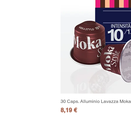
30 Caps. Alluminio Lavazza Moka 
Preis
8,19 €