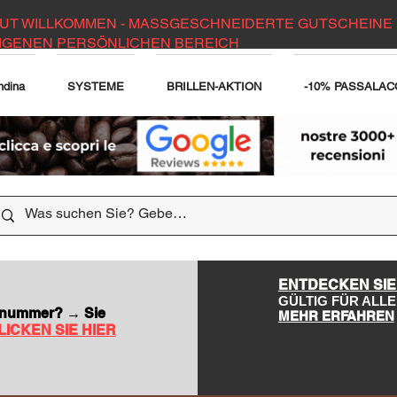
UT WILLKOMMEN - MASSGESCHNEIDERTE GUTSCHEINE 
IGENEN PERSÖNLICHEN BEREICH
ndina
SYSTEME
BRILLEN-AKTION
-10% PASSALAC
DER WEBSITE
ENTDECKEN SIE
GÜLTIG FÜR AL
nsnummer? → Sie
MEHR ERFAHREN
LICKEN SIE HIER