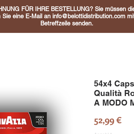
UNG FÜR IHRE BESTELLUNG? Sie müssen diese 
m Sie eine E-Mail an
info@belottidistribution.com
mit
Betreffzeile senden.
54x4 Caps
Qualità R
A MODO MI
Pre
52,99 €