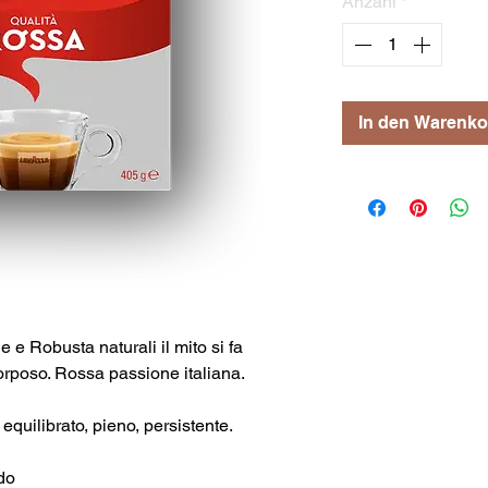
Anzahl
*
In den Warenko
e e Robusta naturali il mito si fa
orposo. Rossa passione italiana.
 equilibrato, pieno, persistente.
do