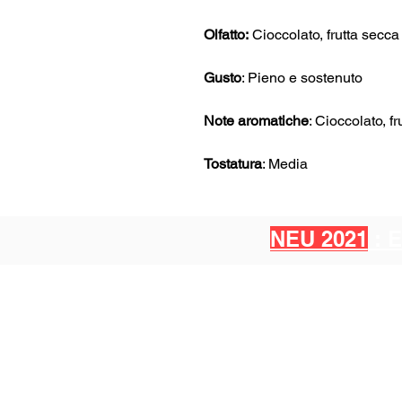
Olfatto:
Cioccolato, frutta secca
Gusto
: Pieno e sostenuto
Note aromatiche
: Cioccolato, f
Tostatura
: Media
NEU 2021
: 