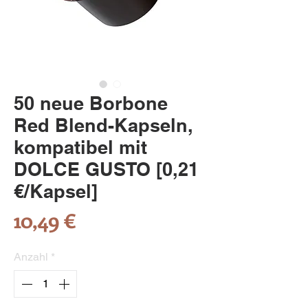
50 neue Borbone
Red Blend-Kapseln,
kompatibel mit
DOLCE GUSTO [0,21
€/Kapsel]
Preis
10,49 €
Anzahl
*