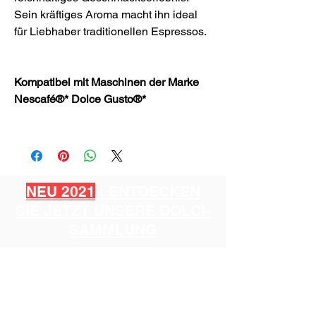
Sein kräftiges Aroma macht ihn ideal
für Liebhaber traditionellen Espressos.
Kompatibel mit Maschinen der Marke
Nescafé®* Dolce Gusto®*
NEU 2021
: ENTDECKEN
SIE JETZT UNSERE DOLCI-
SAMMLUNG