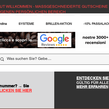
UT WILLKOMMEN - MASSGESCHNEIDERTE GUTSCHEINE 
IGENEN PERSÖNLICHEN BEREICH
ndina
SYSTEME
BRILLEN-AKTION
-10% PASSALAC
DER WEBSITE
ENTDECKEN SIE
GÜLTIG FÜR AL
nsnummer? → Sie
MEHR ERFAHREN
LICKEN SIE HIER