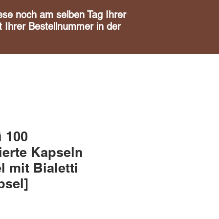
noch am selben Tag Ihrer
 Ihrer Bestellnummer in der
ì 100
ierte Kapseln
 mit Bialetti
psel]
is