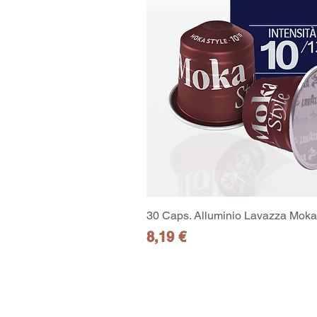
30 Caps. Alluminio Lavazza Moka 
Preis
8,19 €