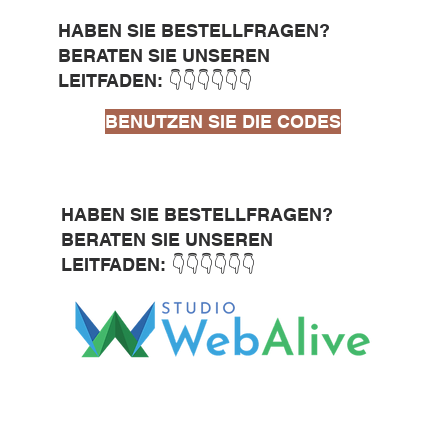
HABEN SIE BESTELLFRAGEN?
BERATEN SIE UNSEREN
LEITFADEN: 👇👇👇👇👇👇
BENUTZEN SIE DIE CODES
HABEN SIE BESTELLFRAGEN?
BERATEN SIE UNSEREN
LEITFADEN: 👇👇👇👇👇👇