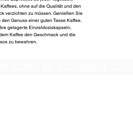
 Kaffees, ohne auf die Qualität und den
k verzichten zu müssen. Genießen Sie
den Genuss einer guten Tasse Kaffee.
häre gelagerte Einzeldosiskapseln,
 jedem Kaffee den Geschmack und die
ssos zu bewahren.
ENTDECKEN SIE JETZT UNSERE DOL