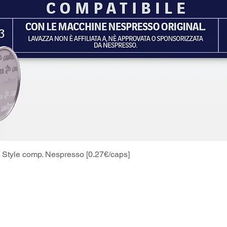
Style comp. Nespresso [0.27€/caps]
Schnellansicht