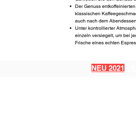
Der Genuss entkoffeinierten
klassischen Kaffeegeschmac
auch nach dem Abendessen 
Unter kontrollierter Atmosp
einzeln versiegelt, um bei
Frische eines echten Espre
NEU 2021
: 