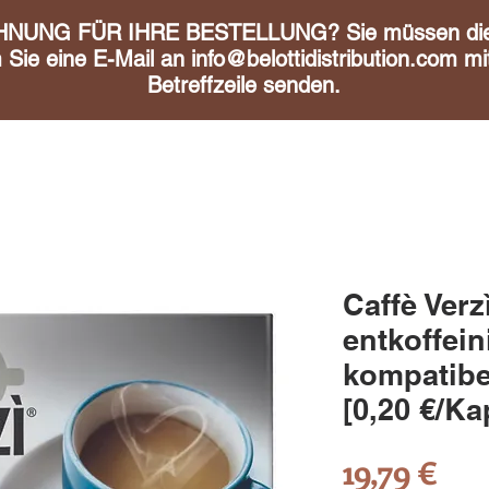
UNG FÜR IHRE BESTELLUNG? Sie müssen diese 
m Sie eine E-Mail an
info@belottidistribution.com
mit
Betreffzeile senden.
Caffè Verz
entkoffein
kompatibel
[0,20 €/Ka
Pre
19,79 €