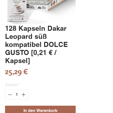
128 Kapseln Dakar
Leopard süß
kompatibel DOLCE
GUSTO [0,21 € /
Kapsel]
Preis
25,29 €
Anzahl
*
In den Warenkorb