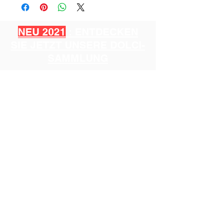
NEU 2021
: ENTDECKEN
SIE JETZT UNSERE DOLCI-
SAMMLUNG