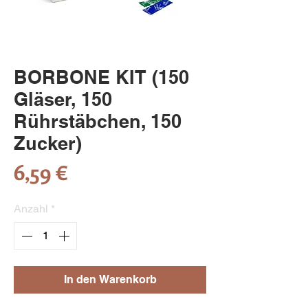
BORBONE KIT (150
Gläser, 150
Rührstäbchen, 150
Zucker)
Preis
6,59 €
Anzahl
*
In den Warenkorb