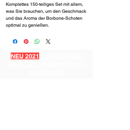
Komplettes 150-teiliges Set mit allem,
was Sie brauchen, um den Geschmack
und das Aroma der Borbone-Schoten
optimal zu genießen.
NEU 2021
: ENTDECKEN
SIE JETZT UNSERE DOLCI-
SAMMLUNG