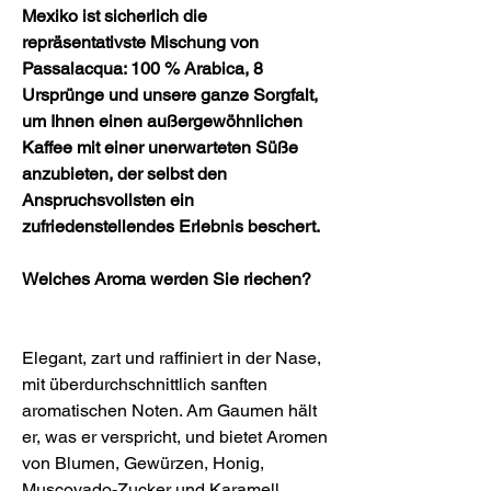
Mexiko ist sicherlich die
repräsentativste Mischung von
Passalacqua: 100 % Arabica, 8
Ursprünge und unsere ganze Sorgfalt,
um Ihnen einen außergewöhnlichen
Kaffee mit einer unerwarteten Süße
anzubieten, der selbst den
Anspruchsvollsten ein
zufriedenstellendes Erlebnis beschert.
Welches Aroma werden Sie riechen?
Elegant, zart und raffiniert in der Nase,
mit überdurchschnittlich sanften
aromatischen Noten. Am Gaumen hält
er, was er verspricht, und bietet Aromen
von Blumen, Gewürzen, Honig,
Muscovado-Zucker und Karamell.