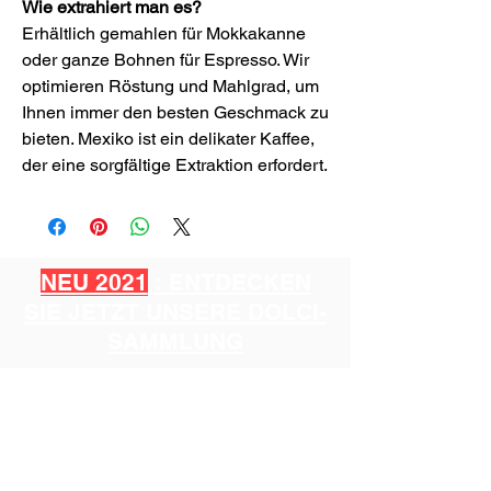
Wie extrahiert man es?
Erhältlich gemahlen für Mokkakanne
oder ganze Bohnen für Espresso. Wir
optimieren Röstung und Mahlgrad, um
Ihnen immer den besten Geschmack zu
bieten. Mexiko ist ein delikater Kaffee,
der eine sorgfältige Extraktion erfordert.
NEU 2021
: ENTDECKEN
SIE JETZT UNSERE DOLCI-
SAMMLUNG