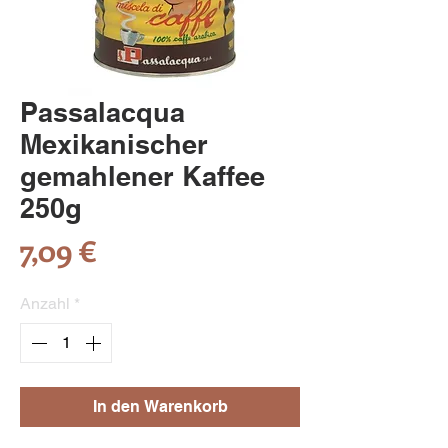
Passalacqua
Mexikanischer
gemahlener Kaffee
250g
Preis
7,09 €
Anzahl
*
In den Warenkorb