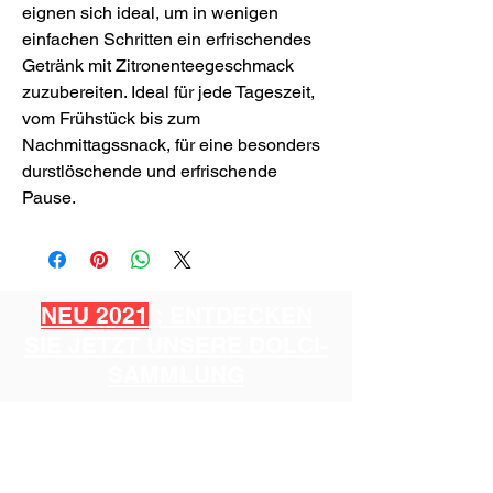
eignen sich ideal, um in wenigen
einfachen Schritten ein erfrischendes
Getränk mit Zitronenteegeschmack
zuzubereiten. Ideal für jede Tageszeit,
vom Frühstück bis zum
Nachmittagssnack, für eine besonders
durstlöschende und erfrischende
Pause.
NEU 2021
: ENTDECKEN
SIE JETZT UNSERE DOLCI-
SAMMLUNG