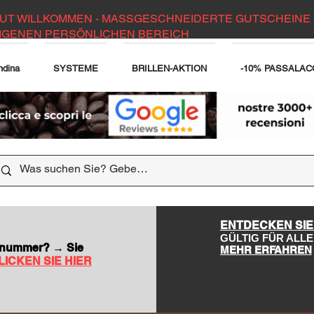
UT WILLKOMMEN - MASSGESCHNEIDERTE GUTSCHEINE 
IGENEN PERSÖNLICHEN BEREICH
ndina
SYSTEME
BRILLEN-AKTION
-10% PASSALAC
DER WEBSITE
ENTDECKEN SIE
GÜLTIG FÜR AL
nsnummer? → Sie
MEHR ERFAHREN
LICKEN SIE HIER