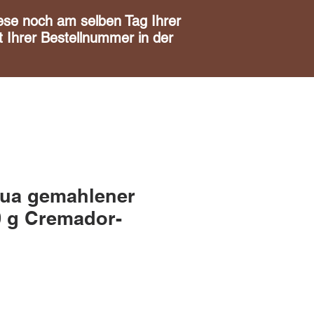
noch am selben Tag Ihrer
 Ihrer Bestellnummer in der
ua gemahlener
0 g Cremador-
s