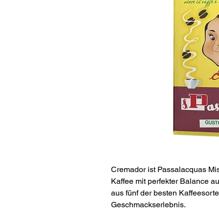
Cremador ist Passalacquas Mis
Kaffee mit perfekter Balance 
aus fünf der besten Kaffeesorte
Geschmackserlebnis.