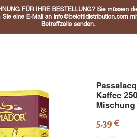
UNG FÜR IHRE BESTELLUNG? Sie müssen diese 
m Sie eine E-Mail an
info@belottidistribution.com
mit
Betreffzeile senden.
Passalacq
Kaffee 25
Mischung
Prei
5,39 €