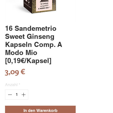
16 Sandemetrio
Sweet Ginseng
Kapseln Comp. A
Modo Mio
[0,19€/Kapsel]
Preis
3,09 €
Anzahl
*
In den Warenkorb