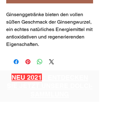
Ginsenggetränke bieten den vollen
süßen Geschmack der Ginsengwurzel,
ein echtes natürliches Energiemittel mit
antioxidativen und regenerierenden
Eigenschaften.
NEU 2021
: ENTDECKEN
SIE JETZT UNSERE DOLCI-
SAMMLUNG