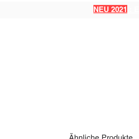
NEU 2021
: 
Ähnliche Produkte