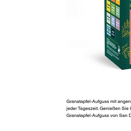
Granatapfel-Aufguss mit ange
jeder Tageszeit. Genießen Sie
Granatapfel-Aufguss von San D