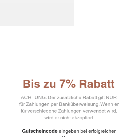
30x8 Caps. Alluminio Lavazz
Preis
65,19 €
Bis zu 7% Rabatt
ACHTUNG: Der zusätzliche Rabatt gilt NUR
für Zahlungen per Banküberweisung. Wenn er
für verschiedene Zahlungen verwendet wird,
wird er nicht akzeptiert
Gutscheincode
eingeben bei erfolgreicher