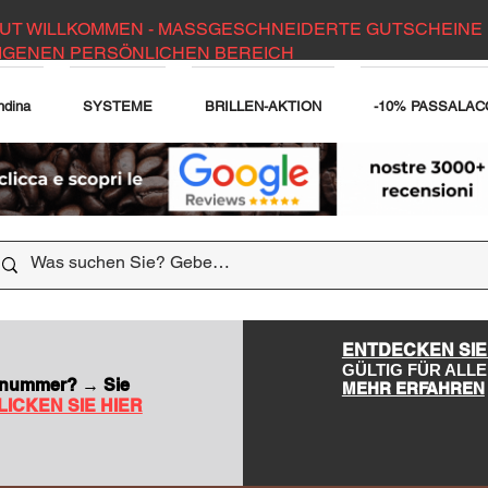
UT WILLKOMMEN - MASSGESCHNEIDERTE GUTSCHEINE 
IGENEN PERSÖNLICHEN BEREICH
ndina
SYSTEME
BRILLEN-AKTION
-10% PASSALAC
DER WEBSITE
ENTDECKEN SIE
GÜLTIG FÜR AL
nsnummer? → Sie
MEHR ERFAHREN
LICKEN SIE HIER