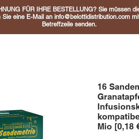
UNG FÜR IHRE BESTELLUNG? Sie müssen diese 
m Sie eine E-Mail an
info@belottidistribution.com
mit
Betreffzeile senden.
16 Sandem
Granatapf
Infusions
kompatibe
Mio [0,18 