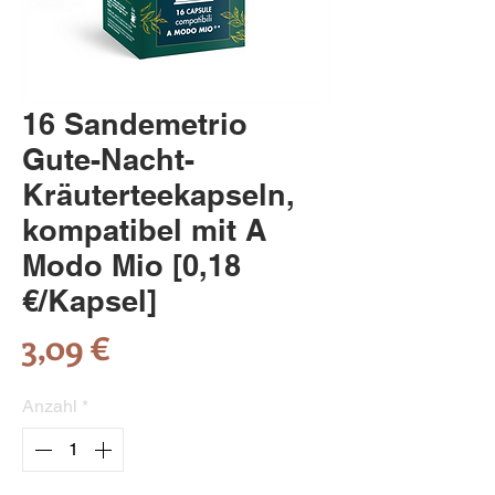
16 Sandemetrio
Gute-Nacht-
Kräuterteekapseln,
kompatibel mit A
Modo Mio [0,18
€/Kapsel]
Preis
3,09 €
Anzahl
*