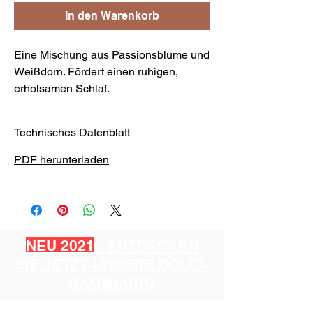
In den Warenkorb
Eine Mischung aus Passionsblume und
Weißdorn. Fördert einen ruhigen,
erholsamen Schlaf.
Technisches Datenblatt
PDF herunterladen
NEU 2021
: ENTDECKEN
SIE JETZT UNSERE DOLCI-
SAMMLUNG